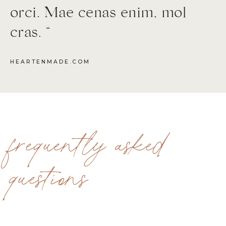
orci. Mae cenas enim, mol
cras. “
HEARTENMADE.COM
frequently asked
questions