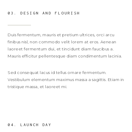
03. DESIGN AND FLOURISH
Duis fermentum, mauris et pretium ultrices, orci arcu
finibus nisl, non commodo velit lorem at eros. Aenean
laoreet fermentum dui, et tincidunt diam faucibus a.
Mauris efficitur pellentesque diam condimentum lacinia.
Sed consequat lacus id tellus ornare fermentum.
Vestibulum elementum maximus massa a sagittis. Etiam in
tristique massa, et laoreet mi.
04. LAUNCH DAY