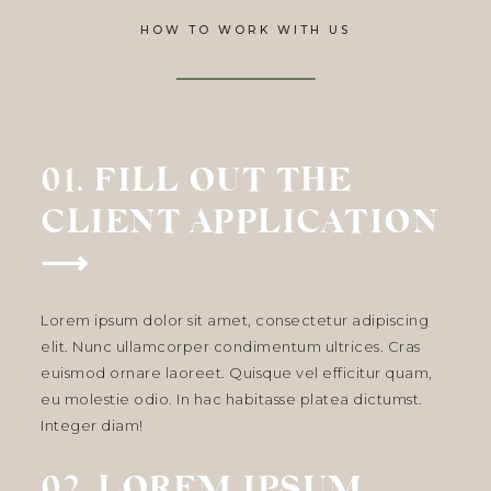
HOW TO WORK WITH US
01. FILL OUT THE
CLIENT APPLICATION
⟶
Lorem ipsum dolor sit amet, consectetur adipiscing
elit. Nunc ullamcorper condimentum ultrices. Cras
euismod ornare laoreet. Quisque vel efficitur quam,
eu molestie odio. In hac habitasse platea dictumst.
Integer diam!