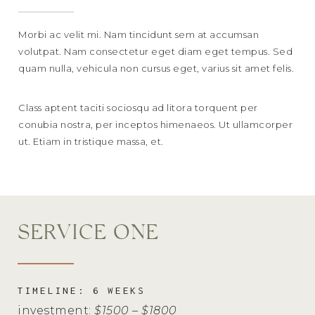
Morbi ac velit mi. Nam tincidunt sem at accumsan
volutpat. Nam consectetur eget diam eget tempus. Sed
quam nulla, vehicula non cursus eget, varius sit amet felis.
Class aptent taciti sociosqu ad litora torquent per
conubia nostra, per inceptos himenaeos. Ut ullamcorper
ut. Etiam in tristique massa, et.
SERVICE ONE
TIMELINE: 6 WEEKS
investment:
$1500 – $1800