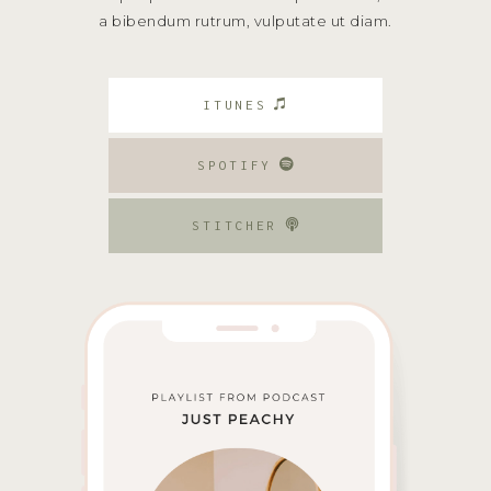
a bibendum rutrum, vulputate ut diam.
ITUNES
SPOTIFY
STITCHER