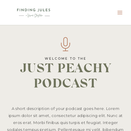
Skip
to
content
WELCOME TO THE
JUST PEACHY
PODCAST
A short description of your podcast goes here. Lorem
ipsum dolor sit amet, consectetur adipiscing elit. Nunc at
eros erat. Morbi finibus quis turpis et feugiat. Integer
sodales tempus pretium. Pellentesque mi velit, bibendum